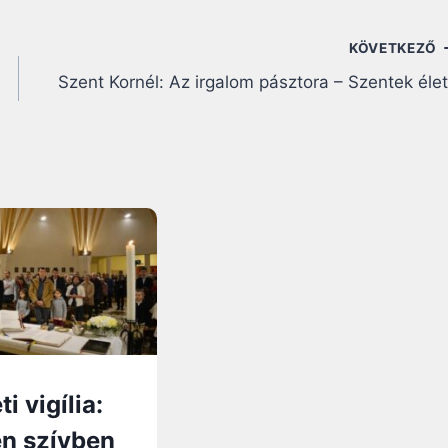
KÖVETKEZŐ
Szent Kornél: Az irgalom pásztora – Szentek éle
i vigília:
n szívben