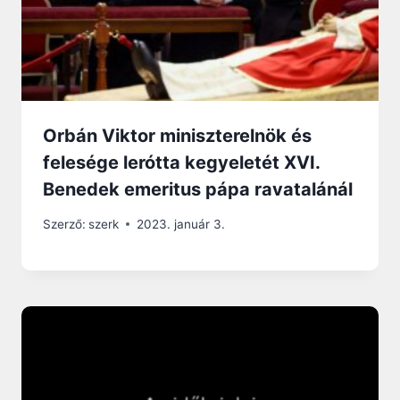
Orbán Viktor miniszterelnök és
felesége lerótta kegyeletét XVI.
Benedek emeritus pápa ravatalánál
Szerző:
szerk
2023. január 3.