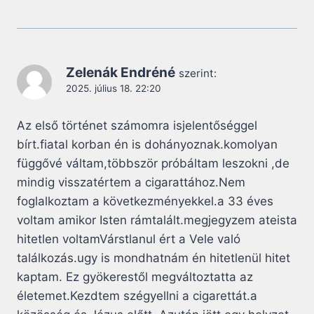
Zelenák Endréné
szerint:
2025. július 18. 22:20
Az első történet számomra isjelentőséggel
bírt.fiatal korban én is dohányoznak.komolyan
függővé váltam,többször próbáltam leszokni ,de
mindig visszatértem a cigarattához.Nem
foglalkoztam a következményekkel.a 33 éves
voltam amikor Isten rámtalált.megjegyzem ateista
hitetlen voltamVárstlanul ért a Vele való
találkozás.ugy is mondhatnám én hitetlenül hitet
kaptam. Ez gyökerestől megváltoztatta az
életemet.Kezdtem szégyellni a cigarettát.a