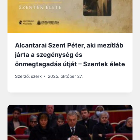
Alcantarai Szent Péter, aki mezítláb
járta a szegénység és
önmegtagadás útját – Szentek élete
Szerző:
szerk
2025. október 27.