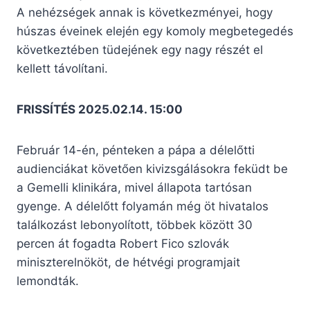
A nehézségek annak is következményei, hogy
húszas éveinek elején egy komoly megbetegedés
következtében tüdejének egy nagy részét el
kellett távolítani.
FRISSÍTÉS 2025.02.14. 15:00
Február 14-én, pénteken a pápa a délelőtti
audienciákat követően kivizsgálásokra feküdt be
a Gemelli klinikára, mivel állapota tartósan
gyenge. A délelőtt folyamán még öt hivatalos
találkozást lebonyolított, többek között 30
percen át fogadta Robert Fico szlovák
miniszterelnököt, de hétvégi programjait
lemondták.