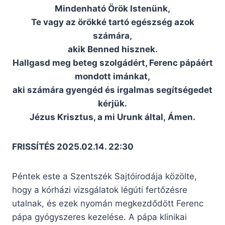
Mindenható Örök Istenünk,
Te vagy az örökké tartó egészség azok
számára,
akik Benned hisznek.
Hallgasd meg beteg szolgádért, Ferenc pápáért
mondott imánkat,
aki számára gyengéd és irgalmas segítségedet
kérjük.
Jézus Krisztus, a mi Urunk által, Ámen.
FRISSÍTÉS 2025.02.14. 22:30
Péntek este a Szentszék Sajtóirodája közölte,
hogy a kórházi vizsgálatok légúti fertőzésre
utalnak, és ezek nyomán megkezdődött Ferenc
pápa gyógyszeres kezelése. A pápa klinikai