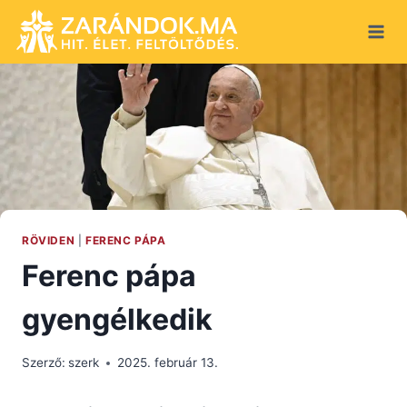
Skip
to
content
RÖVIDEN
|
FERENC PÁPA
Ferenc pápa
gyengélkedik
Szerző:
szerk
2025. február 13.