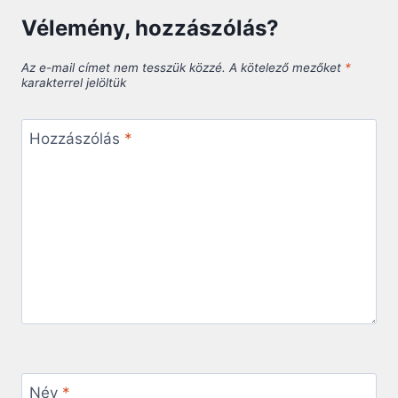
Vélemény, hozzászólás?
Az e-mail címet nem tesszük közzé.
A kötelező mezőket
*
karakterrel jelöltük
Hozzászólás
*
Név
*