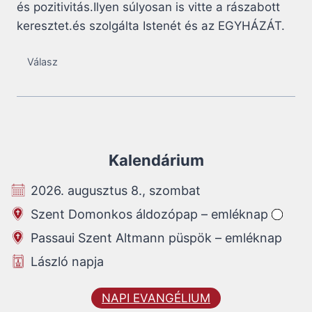
és pozitivitás.Ilyen súlyosan is vitte a rászabott
keresztet.és szolgálta Istenét és az EGYHÁZÁT.
Válasz
Kalendárium
2026. augusztus 8., szombat
Szent Domonkos áldozópap – emléknap
Passaui Szent Altmann püspök – emléknap
László napja
NAPI EVANGÉLIUM