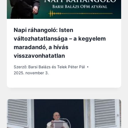
Napi ráhangoló: Isten
változhatatlansága – a kegyelem
maradandó, a hívás
visszavonhatatlan
Szerző:
Barsi Balázs és Telek Péter Pál
2025. november 3.