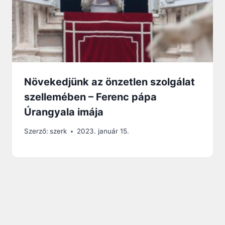
Növekedjünk az önzetlen szolgálat
szellemében – Ferenc pápa
Úrangyala imája
Szerző:
szerk
2023. január 15.