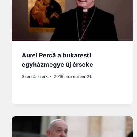
Aurel Percă a bukaresti
egyházmegye új érseke
Szerző:
szerk
2019. november 21.