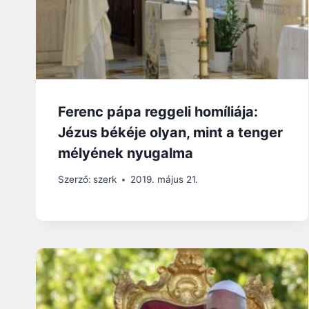
Ferenc pápa reggeli homíliája:
Jézus békéje olyan, mint a tenger
mélyének nyugalma
Szerző:
szerk
2019. május 21.