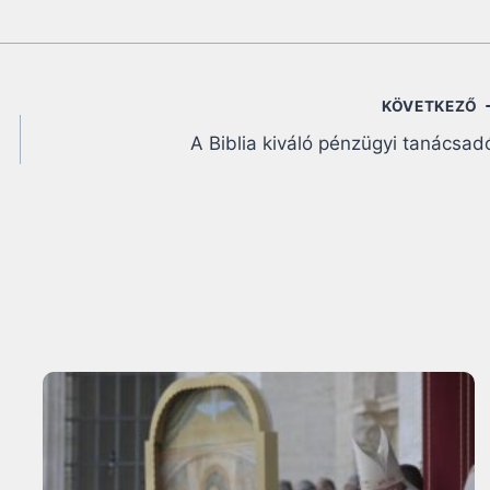
KÖVETKEZŐ
A Biblia kiváló pénzügyi tanácsad