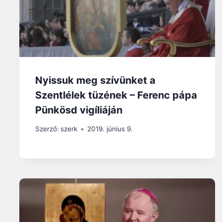
Nyissuk meg szívünket a
Szentlélek tüzének – Ferenc pápa
Pünkösd vigíliáján
Szerző:
szerk
2019. június 9.