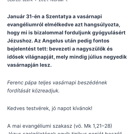
Január 31-én a Szentatya a vasárnapi
evangéliumról elmélkedve azt hangsúlyozta,
hogy mi is bizalommal forduljunk gyógyulásért
Jézushoz. Az Angelus után pedig fontos
bejelentést tett: bevezeti a nagyszülők és
idősek világnapját, mely mindig július negyedik
vasárnapján lesz.
Ferenc pápa teljes vasárnapi beszédének
fordítását közreadjuk.
Kedves testvérek, jó napot kívánok!
A mai evangéliumi szakasz (vö. Mk 1,21–28)