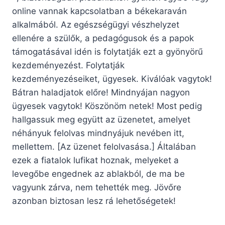
online vannak kapcsolatban a békekaraván
alkalmából. Az egészségügyi vészhelyzet
ellenére a szülők, a pedagógusok és a papok
támogatásával idén is folytatják ezt a gyönyörű
kezdeményezést. Folytatják
kezdeményezéseiket, ügyesek. Kiválóak vagytok!
Bátran haladjatok előre! Mindnyájan nagyon
ügyesek vagytok! Köszönöm netek! Most pedig
hallgassuk meg együtt az üzenetet, amelyet
néhányuk felolvas mindnyájuk nevében itt,
mellettem. [Az üzenet felolvasása.] Általában
ezek a fiatalok lufikat hoznak, melyeket a
levegőbe engednek az ablakból, de ma be
vagyunk zárva, nem tehették meg. Jövőre
azonban biztosan lesz rá lehetőségetek!