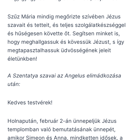
Szűz Mária mindig megőrizte szívében Jézus
szavait és tetteit, és teljes szolgálatkészséggel
és hűségesen követte őt. Segítsen minket is,
hogy meghallgassuk és kövessük Jézust, s így
megtapasztalhassuk üdvösségének jeleit
életünkben!
A Szentatya szavai az Angelus elimádkozása
után:
Kedves testvérek!
Holnapután, február 2-án ünnepeljük Jézus
templomban való bemutatásának ünnepét,
amikor Simeon és Anna, mindketten idősek, a