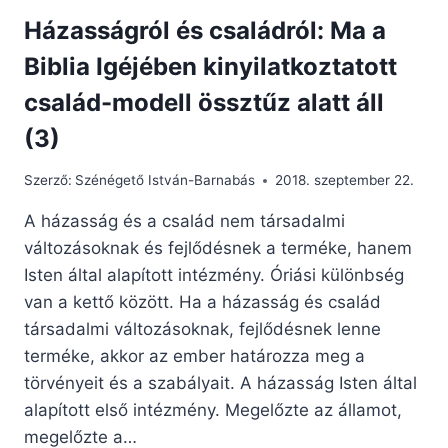
Házasságról és családról: Ma a
Biblia Igéjében kinyilatkoztatott
család-modell össztűz alatt áll
(3)
Szerző:
Szénégető István-Barnabás
2018. szeptember 22.
A házasság és a család nem társadalmi
változásoknak és fejlődésnek a terméke, hanem
Isten által alapított intézmény. Óriási különbség
van a kettő között. Ha a házasság és család
társadalmi változásoknak, fejlődésnek lenne
terméke, akkor az ember határozza meg a
törvényeit és a szabályait. A házasság Isten által
alapított első intézmény. Megelőzte az államot,
megelőzte a…