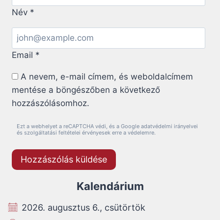
Név
*
Email
*
A nevem, e-mail címem, és weboldalcímem
mentése a böngészőben a következő
hozzászólásomhoz.
Ezt a webhelyet a reCAPTCHA védi, és a Google adatvédelmi irányelvei
és szolgáltatási feltételei érvényesek erre a védelemre.
Kalendárium
2026. augusztus 6., csütörtök