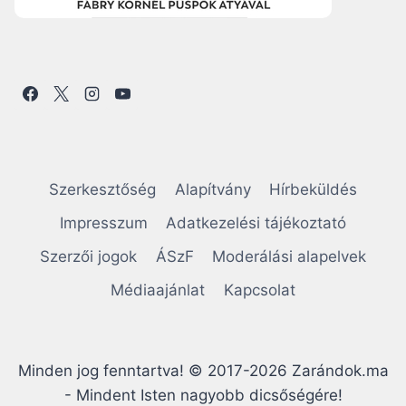
Szerkesztőség
Alapítvány
Hírbeküldés
Impresszum
Adatkezelési tájékoztató
Szerzői jogok
ÁSzF
Moderálási alapelvek
Médiaajánlat
Kapcsolat
Minden jog fenntartva! © 2017-2026 Zarándok.ma
- Mindent Isten nagyobb dicsőségére!