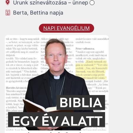
Urunk színeváltozása – ünnep
Berta, Bettina napja
NAPI EVANGÉLIUM