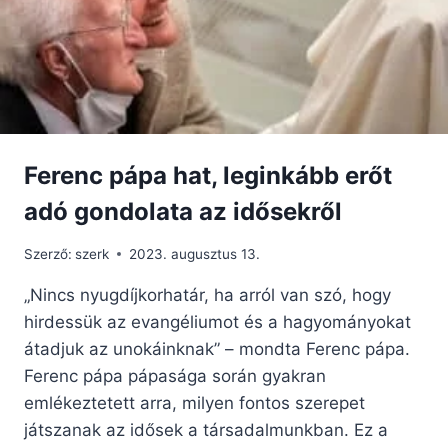
Ferenc pápa hat, leginkább erőt
adó gondolata az idősekről
Szerző:
szerk
2023. augusztus 13.
„Nincs nyugdíjkorhatár, ha arról van szó, hogy
hirdessük az evangéliumot és a hagyományokat
átadjuk az unokáinknak” – mondta Ferenc pápa.
Ferenc pápa pápasága során gyakran
emlékeztetett arra, milyen fontos szerepet
játszanak az idősek a társadalmunkban. Ez a