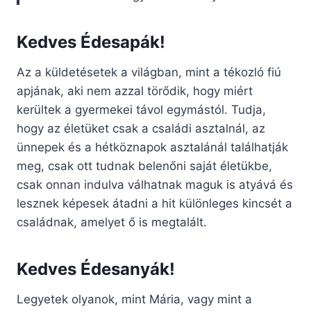
Kedves Édesapák!
Az a küldetésetek a világban, mint a tékozló fiú
apjának, aki nem azzal törődik, hogy miért
kerültek a gyermekei távol egymástól. Tudja,
hogy az életüket csak a családi asztalnál, az
ünnepek és a hétköznapok asztalánál találhatják
meg, csak ott tudnak belenőni saját életükbe,
csak onnan indulva válhatnak maguk is atyává és
lesznek képesek átadni a hit különleges kincsét a
családnak, amelyet ő is megtalált.
Kedves Édesanyák!
Legyetek olyanok, mint Mária, vagy mint a