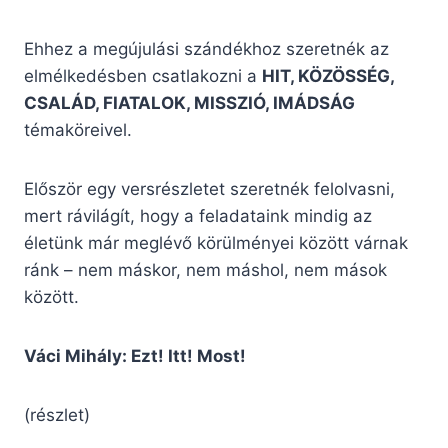
Ehhez a megújulási szándékhoz szeretnék az
elmélkedésben csatlakozni a
HIT, KÖZÖSSÉG,
CSALÁD, FIATALOK, MISSZIÓ, IMÁDSÁG
témaköreivel.
Először egy versrészletet szeretnék felolvasni,
mert rávilágít, hogy a feladataink mindig az
életünk már meglévő körülményei között várnak
ránk – nem máskor, nem máshol, nem mások
között.
Váci Mihály: Ezt! Itt! Most!
(részlet)