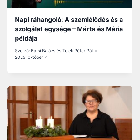
Napi ráhangoló: A szemlélődés és a
szolgálat egysége – Márta és Mária
példája
Szerző:
Barsi Balázs és Telek Péter Pál
2025. október 7.