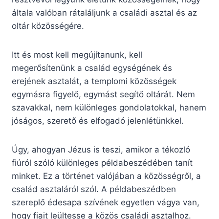
általa valóban rátaláljunk a családi asztal és az
oltár közösségére.
Itt és most kell megújítanunk, kell
megerősítenünk a család egységének és
erejének asztalát, a templomi közösségek
egymásra figyelő, egymást segítő oltárát. Nem
szavakkal, nem különleges gondolatokkal, hanem
jóságos, szerető és elfogadó jelenlétünkkel.
Úgy, ahogyan Jézus is teszi, amikor a tékozló
fiúról szóló különleges példabeszédében tanít
minket. Ez a történet valójában a közösségről, a
család asztaláról szól. A példabeszédben
szereplő édesapa szívének egyetlen vágya van,
hogy fiait leültesse a közös családi asztalhoz.