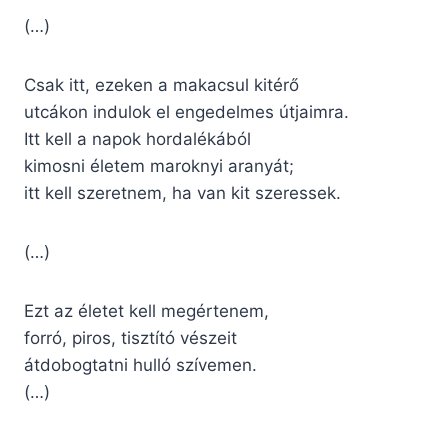
(…)
Csak itt, ezeken a makacsul kitérő
utcákon indulok el engedelmes útjaimra.
Itt kell a napok hordalékából
kimosni életem maroknyi aranyát;
itt kell szeretnem, ha van kit szeressek.
(…)
Ezt az életet kell megértenem,
forró, piros, tisztító vészeit
átdobogtatni hulló szívemen.
(…)