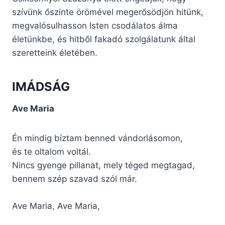
szívünk őszinte örömével megerősödjön hitünk,
megvalósulhasson Isten csodálatos álma
életünkbe, és hitből fakadó szolgálatunk által
szeretteink életében.
IMÁDSÁG
Ave Maria
Én mindig bíztam benned vándorlásomon,
és te oltalom voltál.
Nincs gyenge pillanat, mely téged megtagad,
bennem szép szavad szól már.
Ave Maria, Ave Maria,