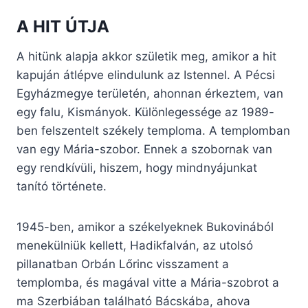
A HIT ÚTJA
A hitünk alapja akkor születik meg, amikor a hit
kapuján átlépve elindulunk az Istennel. A Pécsi
Egyházmegye területén, ahonnan érkeztem, van
egy falu, Kismányok. Különlegessége az 1989-
ben felszentelt székely temploma. A templomban
van egy Mária-szobor. Ennek a szobornak van
egy rendkívüli, hiszem, hogy mindnyájunkat
tanító története.
1945-ben, amikor a székelyeknek Bukovinából
menekülniük kellett, Hadikfalván, az utolsó
pillanatban Orbán Lőrinc visszament a
templomba, és magával vitte a Mária-szobrot a
ma Szerbiában található Bácskába, ahova