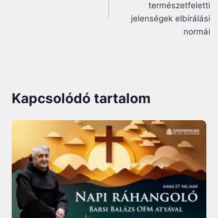
természetfeletti
jelenségek elbírálási
normái
Kapcsolódó tartalom