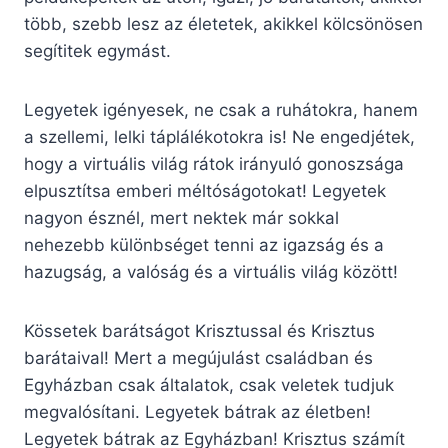
több, szebb lesz az életetek, akikkel kölcsönösen
segítitek egymást.
Legyetek igényesek, ne csak a ruhátokra, hanem
a szellemi, lelki táplálékotokra is! Ne engedjétek,
hogy a virtuális világ rátok irányuló gonoszsága
elpusztítsa emberi méltóságotokat! Legyetek
nagyon észnél, mert nektek már sokkal
nehezebb különbséget tenni az igazság és a
hazugság, a valóság és a virtuális világ között!
Kössetek barátságot Krisztussal és Krisztus
barátaival! Mert a megújulást családban és
Egyházban csak általatok, csak veletek tudjuk
megvalósítani. Legyetek bátrak az életben!
Legyetek bátrak az Egyházban! Krisztus számít