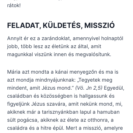
rátok!
FELADAT, KÜLDETÉS, MISSZIÓ
Annyit ér ez a zarándoklat, amennyivel holnaptól
jobb, több lesz az életünk az által, amit
magunkkal viszünk innen és megvalósítunk.
Mária azt mondta a kánai menyegzőn és ma is
azt mondja mindnyájunknak: „Tegyetek meg
mindent, amit Jézus mond.”
(Vö. Jn 2,5)
Egyedül,
családban és közösségben is hallgassunk és
figyeljünk Jézus szavára, amit nekünk mond, mi,
akiknek már a tarisznyánkban lapul a hamuban
sült pogácsa, akiknek az élete az otthonra, a
családra és a hitre épül. Mert a misszió, amelyre