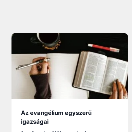
Az evangélium egyszerű
igazságai