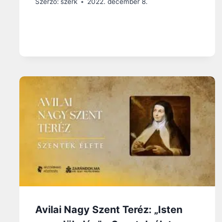
Szerző:
szerk
2022. december 8.
Avilai Nagy Szent Teréz: „Isten