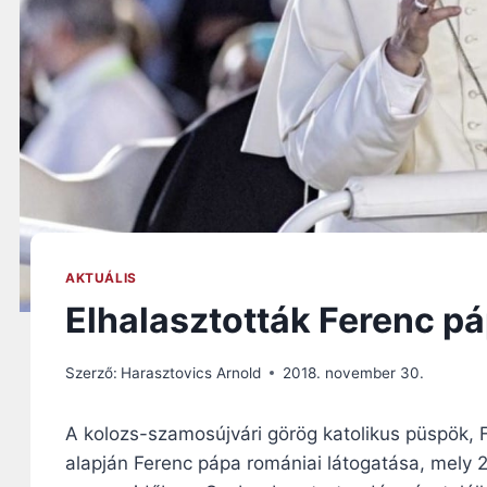
AKTUÁLIS
Elhalasztották Ferenc pá
Szerző:
Harasztovics Arnold
2018. november 30.
A kolozs-szamosújvári görög katolikus püspök, 
alapján Ferenc pápa romániai látogatása, mely 20