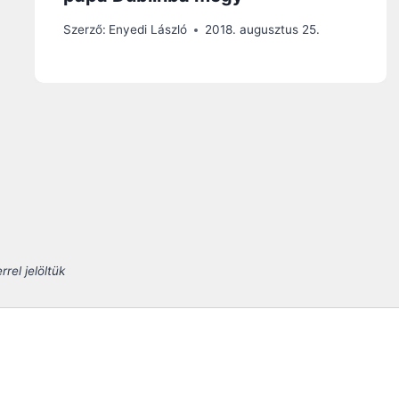
Szerző:
Enyedi László
2018. augusztus 25.
rel jelöltük