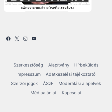
Szerkesztőség
Alapítvány
Hírbeküldés
Impresszum
Adatkezelési tájékoztató
Szerzői jogok
ÁSzF
Moderálási alapelvek
Médiaajánlat
Kapcsolat