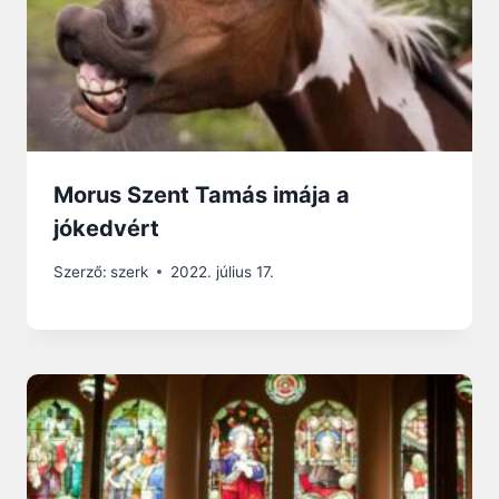
Morus Szent Tamás imája a
jókedvért
Szerző:
szerk
2022. július 17.