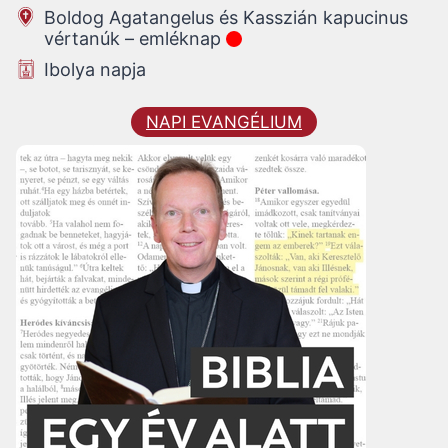
Boldog Agatangelus és Kasszián kapucinus
vértanúk – emléknap
Ibolya napja
NAPI EVANGÉLIUM