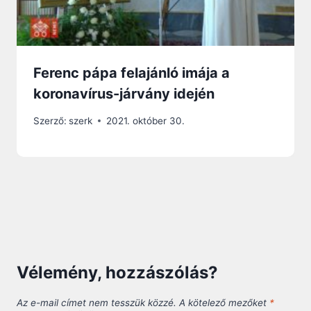
Ferenc pápa felajánló imája a
koronavírus-járvány idején
Szerző:
szerk
2021. október 30.
Vélemény, hozzászólás?
Az e-mail címet nem tesszük közzé.
A kötelező mezőket
*