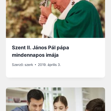
Szent II. János Pál pápa
mindennapos imája
Szerző:
szerk
2019. április 3.