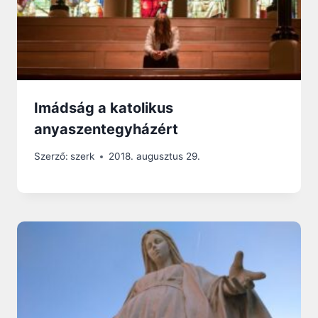
Imádság a katolikus
anyaszentegyházért
Szerző:
szerk
2018. augusztus 29.