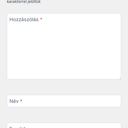
karakterrel jelöltük
Hozzászólás
*
Név
*