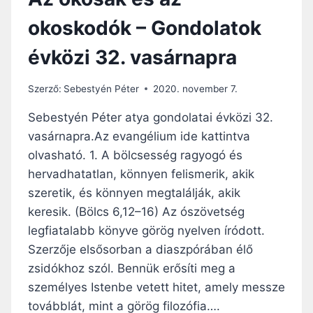
okoskodók – Gondolatok
évközi 32. vasárnapra
Szerző:
Sebestyén Péter
2020. november 7.
Sebestyén Péter atya gondolatai évközi 32.
vasárnapra.Az evangélium ide kattintva
olvasható. 1. A bölcsesség ragyogó és
hervadhatatlan, könnyen felismerik, akik
szeretik, és könnyen megtalálják, akik
keresik. (Bölcs 6,12–16) Az ószövetség
legfiatalabb könyve görög nyelven íródott.
Szerzője elsősorban a diaszpórában élő
zsidókhoz szól. Bennük erősíti meg a
személyes Istenbe vetett hitet, amely messze
továbblát, mint a görög filozófia….