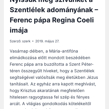
Szentlélek adományának –
Ferenc pápa Regina Coeli
imája
Szerző:
szerk
2019. május 27.
Vasárnap délben, a Mária-antifóna
elimádkozása előtt mondott beszédében
Ferenc pápa arra buzdította a Szent Péter-
téren összegyűlt híveket, hogy a Szentlélek
segítségével valósítsák meg életükben Jézus
tanításait. Az egyház arra kapott meghívást,
hogy Krisztus akaratának megfelelően
hitelesen ragyogtassa fel szép és fényes
arcát. A világias gondolkodás kötelékeitől