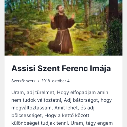
Assisi Szent Ferenc Imája
Szerző:
szerk
2018. október 4.
Uram, adj türelmet, Hogy elfogadjam amin
nem tudok változtatni, Adj bátorságot, hogy
megváltoztassam, Amit lehet, és adj
bölcsességet, Hogy a kettő között
különbséget tudjak tenni. Uram, tégy engem