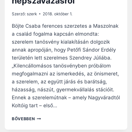
népszavazásról
Szerző:
szerk
2018. október 1.
Böjte Csaba ferences szerzetes a Maszolnak
a család fogalma kapcsán elmondta:
szerelem tanösvény kialakításán dolgozik
annak apropóján, hogy Petőfi Sándor Erdély
területén lett szerelmes Szendrey Júliába.
„Kilencállomásos tanösvényben próbálom
megfogalmazni az ismerkedés, az önismeret,
a szerelem, az együtt járás és barátság,
házasság, nászút, gyermekvállalás stációit.
Ennek a szerelemútnak – amely Nagyváradtól
Koltóig tart – első…
CSABA
BŐVEBBEN
TESTVÉR
VÉLEMÉNYE