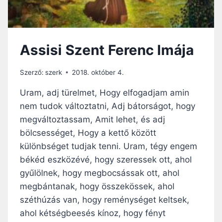
Assisi Szent Ferenc Imája
Szerző:
szerk
2018. október 4.
Uram, adj türelmet, Hogy elfogadjam amin
nem tudok változtatni, Adj bátorságot, hogy
megváltoztassam, Amit lehet, és adj
bölcsességet, Hogy a kettő között
különbséget tudjak tenni. Uram, tégy engem
békéd eszközévé, hogy szeressek ott, ahol
gyűlölnek, hogy megbocsássak ott, ahol
megbántanak, hogy összekössek, ahol
széthúzás van, hogy reménységet keltsek,
ahol kétségbeesés kínoz, hogy fényt