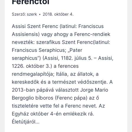
Ferenctől
Szerző:
szerk
2018. október 4.
Assisi Szent Ferenc (latinul: Franciscus
Assisiensis) vagy ahogy a Ferenc-rendiek
nevezték: szerafikus Szent Ferenc(latinul:
Franciscus Seraphicus; „Pater
seraphicus”) (Assisi, 1182. július 5. – Assisi,
1226. október 3.) a ferences
rendmegalapítója; Itália, az állatok, a
kereskedők és a természet védőszentje. A
2013-ban pápává választott Jorge Mario
Bergoglio bíboros (Ferenc pápa) az ő
tiszteletére vette fel a Ferenc nevet. Az
Egyház október 4-én emlékezik rá.
Életútjáról…