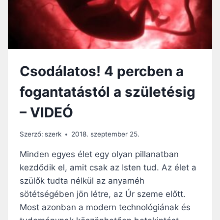
Csodálatos! 4 percben a
fogantatástól a születésig
– VIDEÓ
Szerző:
szerk
2018. szeptember 25.
Minden egyes élet egy olyan pillanatban
kezdődik el, amit csak az Isten tud. Az élet a
szülők tudta nélkül az anyaméh
sötétségében jön létre, az Úr szeme előtt.
Most azonban a modern technológiának és