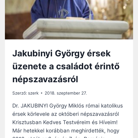
Jakubinyi György érsek
üzenete a családot érintő
népszavazásról
Szerző:
szerk
2018. szeptember 27.
Dr. JAKUBINYI György Miklós római katolikus
érsek körlevele az októberi népszavazásról
Krisztusban Kedves Testvéreim és Híveim!
Már hetekkel korábban meghirdették, hogy