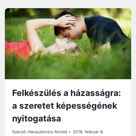
IMÁK
Felkészülés a házasságra:
a szeretet képességének
nyitogatása
Szerző:
Harasztovics Arnold
2018. február 8.