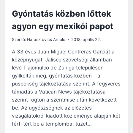
Gyóntatás közben lőttek
agyon egy mexikói papot
Szerző:
Harasztovics Arnold
2018. április 22.
A 33 éves Juan Miguel Contreras Garciát a
középnyugati Jalisco szövetségi államban
lévő Tlajomulco de Zuniga településen
gyilkolták meg, gyóntatás közben – a
püspökség tájékoztatása szerint. A fegyveres
támadás a Vatican News tájékoztatása
szerint rögtön a szentmise után következett
be. Az ügyészségnek az előzetes
vizsgálatokról kiadott közleménye alapján két
férfi tért be a templomba, tüzet…