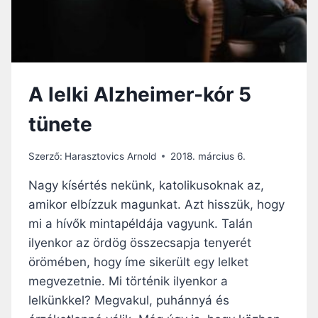
A lelki Alzheimer-kór 5
tünete
Szerző:
Harasztovics Arnold
2018. március 6.
Nagy kísértés nekünk, katolikusoknak az,
amikor elbízzuk magunkat. Azt hisszük, hogy
mi a hívők mintapéldája vagyunk. Talán
ilyenkor az ördög összecsapja tenyerét
örömében, hogy íme sikerült egy lelket
megvezetnie. Mi történik ilyenkor a
lelkünkkel? Megvakul, puhánnyá és