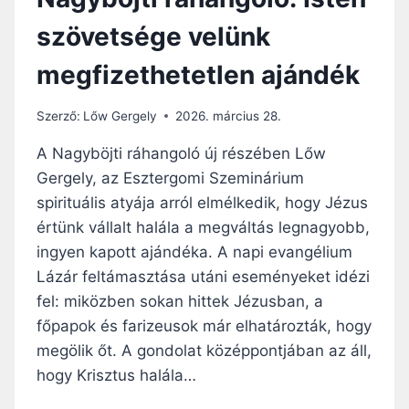
szövetsége velünk
megfizethetetlen ajándék
Szerző:
Lőw Gergely
2026. március 28.
A Nagyböjti ráhangoló új részében Lőw
Gergely, az Esztergomi Szeminárium
spirituális atyája arról elmélkedik, hogy Jézus
értünk vállalt halála a megváltás legnagyobb,
ingyen kapott ajándéka. A napi evangélium
Lázár feltámasztása utáni eseményeket idézi
fel: miközben sokan hittek Jézusban, a
főpapok és farizeusok már elhatározták, hogy
megölik őt. A gondolat középpontjában az áll,
hogy Krisztus halála…