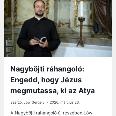
CSELEKSZIK
Nagyböjti ráhangoló:
Engedd, hogy Jézus
megmutassa, ki az Atya
Szerző:
Lőw Gergely
2026. március 26.
A Nagyböjti ráhangoló új részében Lőw