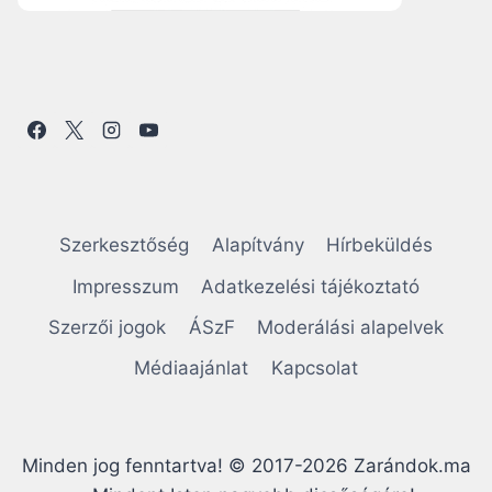
Szerkesztőség
Alapítvány
Hírbeküldés
Impresszum
Adatkezelési tájékoztató
Szerzői jogok
ÁSzF
Moderálási alapelvek
Médiaajánlat
Kapcsolat
Minden jog fenntartva! © 2017-2026 Zarándok.ma