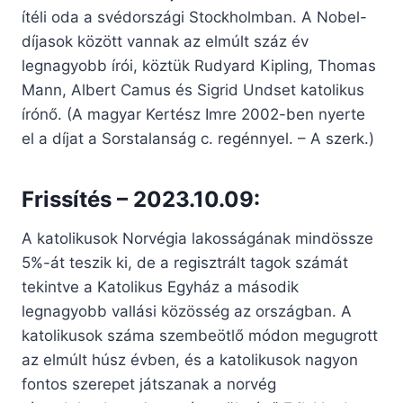
ítéli oda a svédországi Stockholmban. A Nobel-
díjasok között vannak az elmúlt száz év
legnagyobb írói, köztük Rudyard Kipling, Thomas
Mann, Albert Camus és Sigrid Undset katolikus
írónő. (A magyar Kertész Imre 2002-ben nyerte
el a díjat a Sorstalanság c. regénnyel. – A szerk.)
Frissítés – 2023.10.09:
A katolikusok Norvégia lakosságának mindössze
5%-át teszik ki, de a regisztrált tagok számát
tekintve a Katolikus Egyház a második
legnagyobb vallási közösség az országban. A
katolikusok száma szembeötlő módon megugrott
az elmúlt húsz évben, és a katolikusok nagyon
fontos szerepet játszanak a norvég