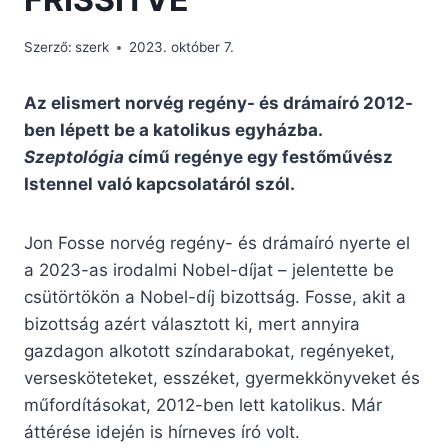
Szerző:
szerk
2023. október 7.
Az elismert norvég regény- és drámaíró 2012-
ben lépett be a katolikus egyházba.
Szeptológia
című regénye egy festőművész
Istennel való kapcsolatáról szól.
Jon Fosse norvég regény- és drámaíró nyerte el
a 2023-as irodalmi Nobel-díjat – jelentette be
csütörtökön a Nobel-díj bizottság. Fosse, akit a
bizottság azért választott ki, mert annyira
gazdagon alkotott színdarabokat, regényeket,
versesköteteket, esszéket, gyermekkönyveket és
műfordításokat, 2012-ben lett katolikus. Már
áttérése idején is hírneves író volt.