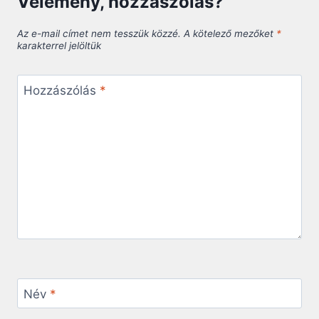
Vélemény, hozzászólás?
Az e-mail címet nem tesszük közzé.
A kötelező mezőket
*
karakterrel jelöltük
Hozzászólás
*
Név
*