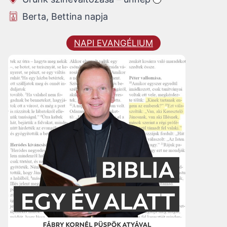
Berta, Bettina napja
NAPI EVANGÉLIUM