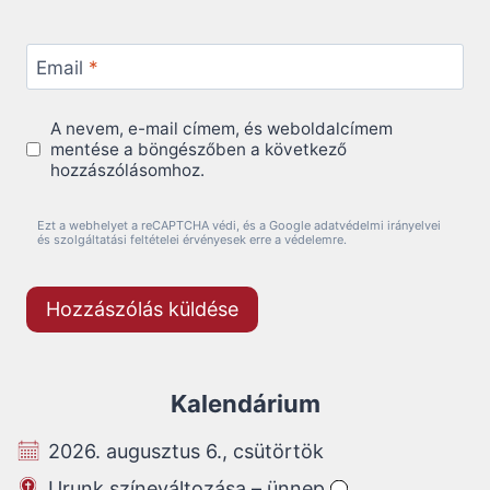
Email
*
A nevem, e-mail címem, és weboldalcímem
mentése a böngészőben a következő
hozzászólásomhoz.
Ezt a webhelyet a reCAPTCHA védi, és a Google adatvédelmi irányelvei
és szolgáltatási feltételei érvényesek erre a védelemre.
Kalendárium
2026. augusztus 6., csütörtök
Urunk színeváltozása – ünnep