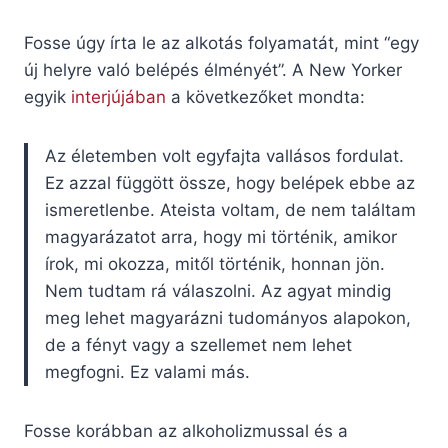
Fosse úgy írta le az alkotás folyamatát, mint “egy
új helyre való belépés élményét”. A New Yorker
egyik
interjújában
a következőket mondta:
Az életemben volt egyfajta vallásos fordulat.
Ez azzal függött össze, hogy belépek ebbe az
ismeretlenbe. Ateista voltam, de nem találtam
magyarázatot arra, hogy mi történik, amikor
írok, mi okozza, mitől történik, honnan jön.
Nem tudtam rá válaszolni. Az agyat mindig
meg lehet magyarázni tudományos alapokon,
de a fényt vagy a szellemet nem lehet
megfogni. Ez valami más.
Fosse korábban az alkoholizmussal és a