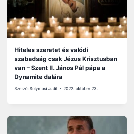
Hiteles szeretet és valódi
szabadság csak Jézus Krisztusban
van – Szent II. János Pál pápa a
Dynamite dalára
Szerző:
Solymosi Judit
2022. október 23.