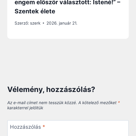
engem először választott: Istené!” –
Szentek élete
Szerző:
szerk
2026. január 21.
Vélemény, hozzászólás?
Az e-mail címet nem tesszük közzé.
A kötelező mezőket
*
karakterrel jelöltük
Hozzászólás
*