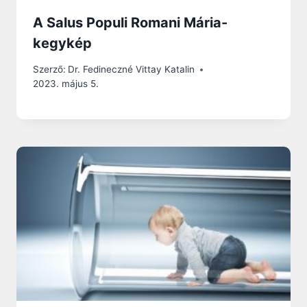
A Salus Populi Romani Mária-
kegykép
Szerző:
Dr. Fedineczné Vittay Katalin
2023. május 5.