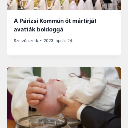
A Párizsi Kommün öt mártírját
avatták boldoggá
Szerző:
szerk
2023. április 24.