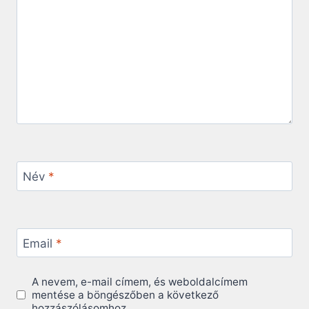
Név
*
Email
*
A nevem, e-mail címem, és weboldalcímem
mentése a böngészőben a következő
hozzászólásomhoz.