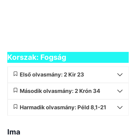
Korszak: Fogság
Első olvasmány: 2 Kir 23
Második olvasmány: 2 Krón 34
Harmadik olvasmány: Péld 8,1-21
Ima