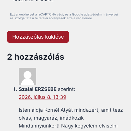
Ezt a webhelyet a reCAPTCHA védi, és a Google adatvédelmi irányelvei
és szolgáltatási feltételei érvényesek erre a védelemre.
2 hozzászólás
Szalai ERZSEBE
szerint:
2026. július 8. 13:39
Isten áldja Kornél Atyát mindazért, amit tesz
olvas, magyaráz, imádkozik
Mindannyiunkert! Nagy kegyelem elviselni