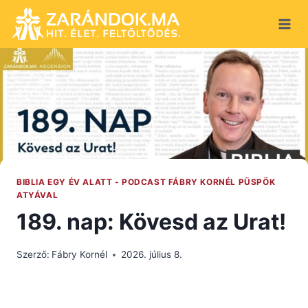
Skip
to
content
BIBLIA EGY ÉV ALATT - PODCAST FÁBRY KORNÉL PÜSPÖK
ATYÁVAL
189. nap: Kövesd az Urat!
Szerző:
Fábry Kornél
2026. július 8.