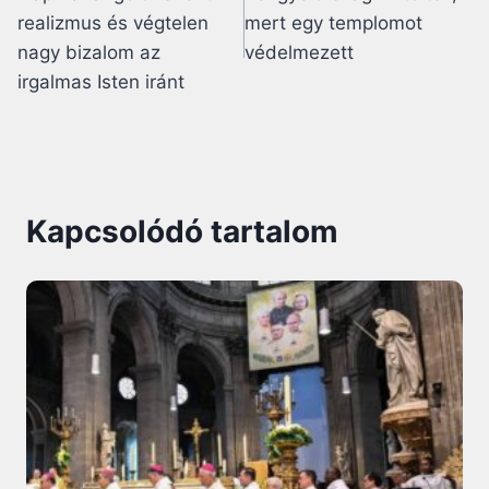
navigáció
realizmus és végtelen
mert egy templomot
nagy bizalom az
védelmezett
irgalmas Isten iránt
Kapcsolódó tartalom