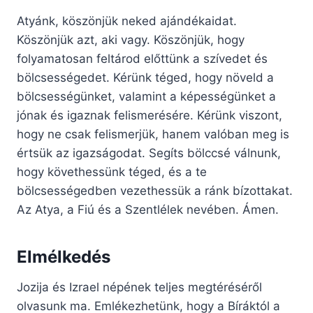
Atyánk, köszönjük neked ajándékaidat.
Köszönjük azt, aki vagy. Köszönjük, hogy
folyamatosan feltárod előttünk a szívedet és
bölcsességedet. Kérünk téged, hogy növeld a
bölcsességünket, valamint a képességünket a
jónak és igaznak felismerésére. Kérünk viszont,
hogy ne csak felismerjük, hanem valóban meg is
értsük az igazságodat. Segíts bölccsé válnunk,
hogy követhessünk téged, és a te
bölcsességedben vezethessük a ránk bízottakat.
Az Atya, a Fiú és a Szentlélek nevében. Ámen.
Elmélkedés
Jozija és Izrael népének teljes megtéréséről
olvasunk ma. Emlékezhetünk, hogy a Bíráktól a