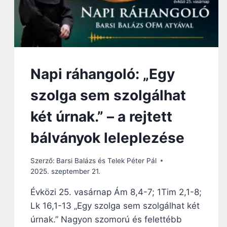
Napi ráhangoló: „Egy
szolga sem szolgálhat
két úrnak.” – a rejtett
bálványok leleplezése
Szerző:
Barsi Balázs és Telek Péter Pál
2025. szeptember 21.
Évközi 25. vasárnap Ám 8,4-7; 1Tim 2,1-8;
Lk 16,1-13 „Egy szolga sem szolgálhat két
úrnak.” Nagyon szomorú és felettébb