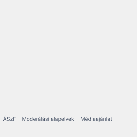
ÁSzF
Moderálási alapelvek
Médiaajánlat