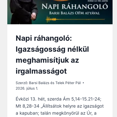
Napi ráhangoló:
Igazságosság nélkül
meghamisítjuk az
irgalmasságot
Szerző:
Barsi Balázs és Telek Péter Pál
2026. július 1.
Évközi 13. hét, szerda Ám 5,14-15.21-24;
Mt 8,28-34 „Állítsátok helyre az igazságot
a kapuban; talán megkönyörül az Úr, a