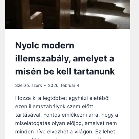
Nyolc modern
illemszabály, amelyet a
misén be kell tartanunk
Szerző:
szerk
2026. február 4.
Hozza ki a legtöbbet egyházi életéből
ezen illemszabályok szem előtt
tartásával. Fontos emlékezni arra, hogy a
miselátogatás olyan előjog, amelyet nem
minden hívő élvezhet a világon. Ez lehet