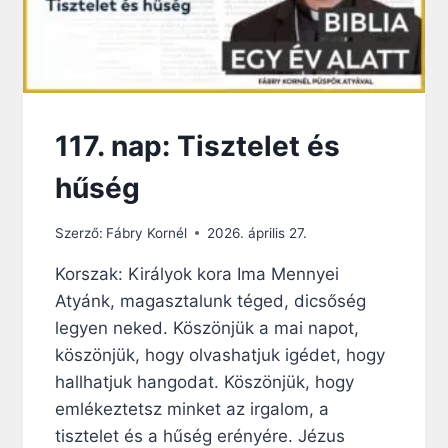
117. nap: Tisztelet és
hűség
Szerző:
Fábry Kornél
2026. április 27.
Korszak: Királyok kora Ima Mennyei
Atyánk, magasztalunk téged, dicsőség
legyen neked. Köszönjük a mai napot,
köszönjük, hogy olvashatjuk igédet, hogy
hallhatjuk hangodat. Köszönjük, hogy
emlékeztetsz minket az irgalom, a
tisztelet és a hűség erényére. Jézus