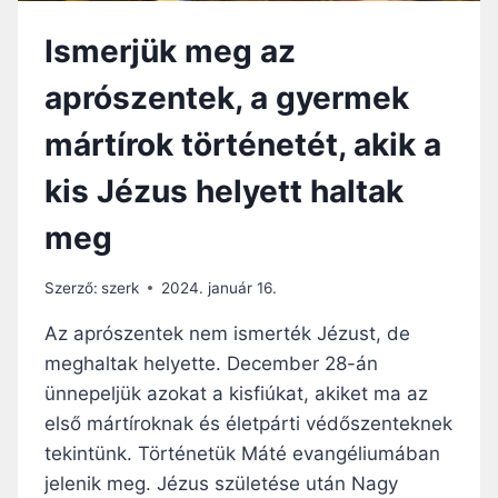
Ismerjük meg az
aprószentek, a gyermek
mártírok történetét, akik a
kis Jézus helyett haltak
meg
Szerző:
szerk
2024. január 16.
Az aprószentek nem ismerték Jézust, de
meghaltak helyette. December 28-án
ünnepeljük azokat a kisfiúkat, akiket ma az
első mártíroknak és életpárti védőszenteknek
tekintünk. Történetük Máté evangéliumában
jelenik meg. Jézus születése után Nagy