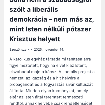
szólt a liberális
demokrácia – nem más az,
mint Isten nélküli pótszer
Krisztus helyett
Szerző:
szerk
2025. november 14.
A katolikus egyház társadalmi tanítása arra
figyelmeztetett, hogy ha elvetik az Istent,
elszabadul majd a káosz. A liberális projekt a
nemzet, az igazság és a hit helyére a
propagandát és a fogyasztás sivár kultuszát
állította. Minden olyan kormányzat, amely
eltér az Isten által teremtett természeti
rendtől, annak helyébe csak rendetlenséget