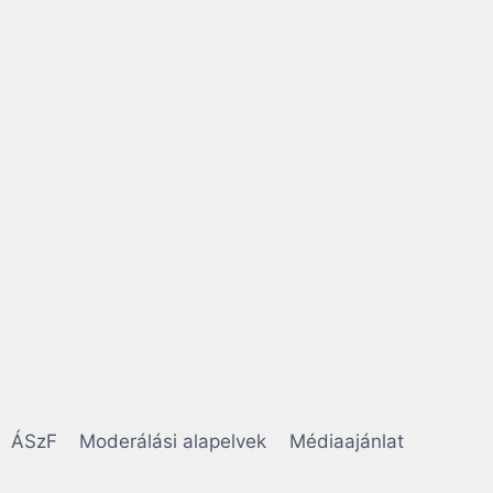
ÁSzF
Moderálási alapelvek
Médiaajánlat