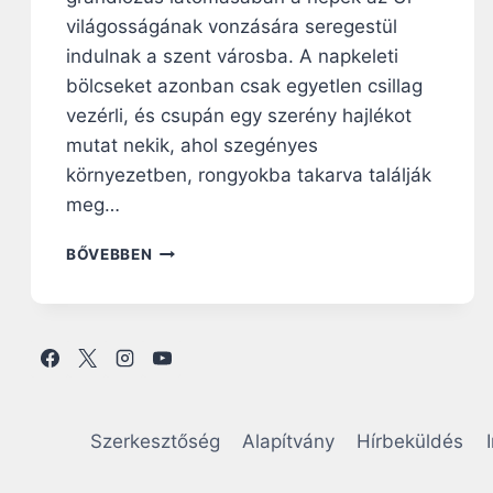
világosságának vonzására seregestül
indulnak a szent városba. A napkeleti
bölcseket azonban csak egyetlen csillag
vezérli, és csupán egy szerény hajlékot
mutat nekik, ahol szegényes
környezetben, rongyokba takarva találják
meg…
N
BŐVEBBEN
A
P
I
R
Á
H
A
N
Szerkesztőség
Alapítvány
Hírbeküldés
G
O