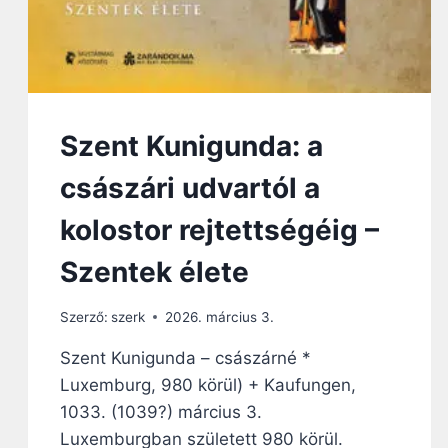
Szent Kunigunda: a
császári udvartól a
kolostor rejtettségéig –
Szentek élete
Szerző:
szerk
2026. március 3.
Szent Kunigunda – császárné *
Luxemburg, 980 körül) + Kaufungen,
1033. (1039?) március 3.
Luxemburgban született 980 körül.