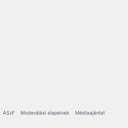
ÁSzF
Moderálási alapelvek
Médiaajánlat