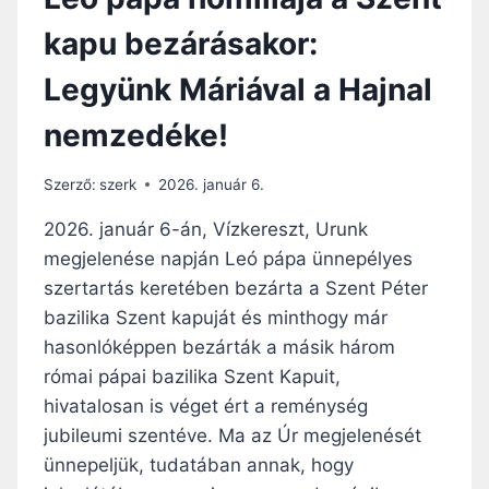
kapu bezárásakor:
Legyünk Máriával a Hajnal
nemzedéke!
Szerző:
szerk
2026. január 6.
2026. január 6-án, Vízkereszt, Urunk
megjelenése napján Leó pápa ünnepélyes
szertartás keretében bezárta a Szent Péter
bazilika Szent kapuját és minthogy már
hasonlóképpen bezárták a másik három
római pápai bazilika Szent Kapuit,
hivatalosan is véget ért a reménység
jubileumi szentéve. Ma az Úr megjelenését
ünnepeljük, tudatában annak, hogy