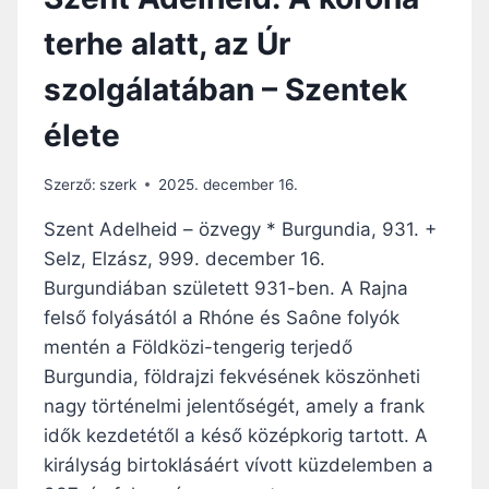
terhe alatt, az Úr
szolgálatában – Szentek
élete
Szerző:
szerk
2025. december 16.
Szent Adelheid – özvegy * Burgundia, 931. +
Selz, Elzász, 999. december 16.
Burgundiában született 931-ben. A Rajna
felső folyásától a Rhóne és Saône folyók
mentén a Földközi-tengerig terjedő
Burgundia, földrajzi fekvésének köszönheti
nagy történelmi jelentőségét, amely a frank
idők kezdetétől a késő középkorig tartott. A
királyság birtoklásáért vívott küzdelemben a