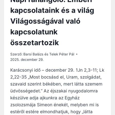
kapcsolataink és a világ
Világosságával való
kapcsolatunk
összetartozik
Szerző:
Barsi Balázs és Telek Péter Pál
2025. december 29.
Karácsonyi idő – december 29. 1Jn 2,3-11; Lk
2,22-35 „Most bocsásd el, Uram, szolgádat,
szavaid szerint békében, mert látta szemem
üdvösségedet.” Az éjszakai nyugodalomra
készülve adja ajkunkra az Egyház
zsolozsmája Simeon énekét, melyben mi is
estéről estére elmondhatjuk, hogy „látta