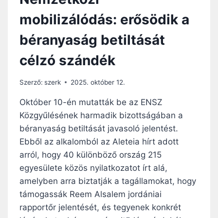
mobilizálódás: erősödik a
béranyaság betiltását
célzó szándék
Szerző:
szerk
2025. október 12.
Október 10-én mutatták be az ENSZ
Közgyűlésének harmadik bizottságában a
béranyaság betiltását javasoló jelentést.
Ebből az alkalomból az Aleteia hírt adott
arról, hogy 40 különböző ország 215
egyesülete közös nyilatkozatot írt alá,
amelyben arra biztatják a tagállamokat, hogy
támogassák Reem Alsalem jordániai
rapportőr jelentését, és tegyenek konkrét