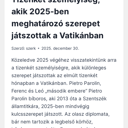
akik 2025-ben
meghatározó szerepet
játszottak a Vatikánban
Szerző:
szerk
2025. december 30.
Közeledve 2025 végéhez visszatekintünk arra
a tizenkét személyiségre, akik különleges
szerepet játszottak az elmúlt tizenkét
hónapban a Vatikánban. Pietro Parolin,
Ferenc és Leó „második embere” Pietro
Parolin bíboros, aki 2013 óta a Szentszék
államtitkára, 2025-ben mindvégig
kulcsszerepet játszott. Az olasz diplomata,
bár nem tartozik a legbelső körhöz,