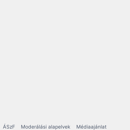
ÁSzF
Moderálási alapelvek
Médiaajánlat