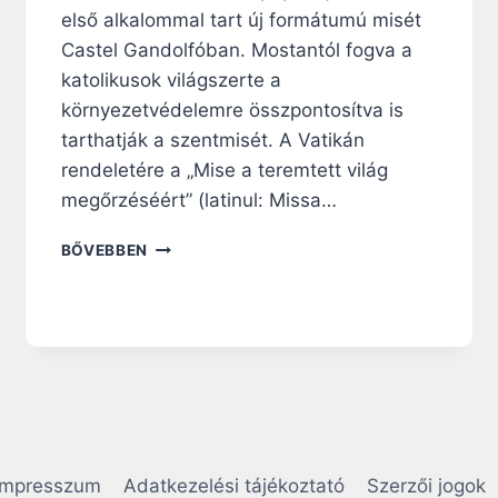
első alkalommal tart új formátumú misét
Castel Gandolfóban. Mostantól fogva a
katolikusok világszerte a
környezetvédelemre összpontosítva is
tarthatják a szentmisét. A Vatikán
rendeletére a „Mise a teremtett világ
megőrzéséért” (latinul: Missa…
A
BŐVEBBEN
V
A
T
I
K
Á
N
B
E
V
Impresszum
Adatkezelési tájékoztató
Szerzői jogok