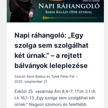
Napi ráhangoló: „Egy
szolga sem szolgálhat
két úrnak.” – a rejtett
bálványok leleplezése
Szerző:
Barsi Balázs és Telek Péter Pál
2025. szeptember 21.
Évközi 25. vasárnap Ám 8,4-7; 1Tim 2,1-8;
Lk 16,1-13 „Egy szolga sem szolgálhat két
úrnak.” Nagyon szomorú és felettébb