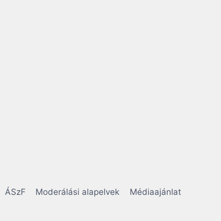
ÁSzF
Moderálási alapelvek
Médiaajánlat