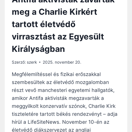
meg a Charlie Kirkért
tartott életvédő
virrasztást az Egyesült
Királyságban
Szerző:
szerk
2025. november 20.
Megfélemlítéssel és fizikai erőszakkal
szembesültek az életvédő mozgalomban
részt vevő manchesteri egyetemi hallgatók,
amikor Antifa aktivisták megzavarták a
meggyilkolt konzervatív szónok, Charlie Kirk
tiszteletére tartott békés rendezvényt – adja
hírül a LifeSiteNews. November 10-én az
életvédő diákszervezet az angliai