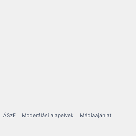
ÁSzF
Moderálási alapelvek
Médiaajánlat