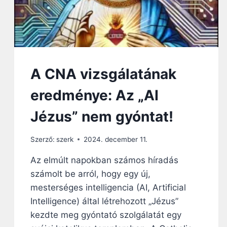
A CNA vizsgálatának
eredménye: Az „AI
Jézus” nem gyóntat!
Szerző:
szerk
2024. december 11.
Az elmúlt napokban számos híradás
számolt be arról, hogy egy új,
mesterséges intelligencia (AI, Artificial
Intelligence) által létrehozott „Jézus”
kezdte meg gyóntató szolgálatát egy