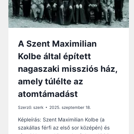
A Szent Maximilian
Kolbe által épített
nagaszaki missziós ház,
amely túlélte az
atomtámadást
Szerző:
szerk
2025. szeptember 18.
Képleírás: Szent Maximilian Kolbe (a
szakállas férfi az első sor középén) és