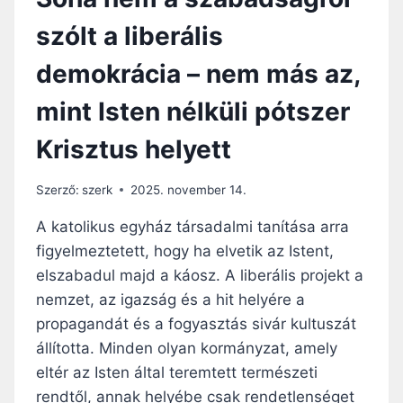
szólt a liberális
demokrácia – nem más az,
mint Isten nélküli pótszer
Krisztus helyett
Szerző:
szerk
2025. november 14.
A katolikus egyház társadalmi tanítása arra
figyelmeztetett, hogy ha elvetik az Istent,
elszabadul majd a káosz. A liberális projekt a
nemzet, az igazság és a hit helyére a
propagandát és a fogyasztás sivár kultuszát
állította. Minden olyan kormányzat, amely
eltér az Isten által teremtett természeti
rendtől, annak helyébe csak rendetlenséget