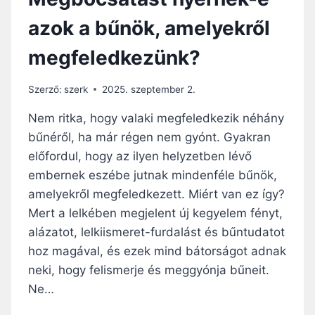
azok a bűnök, amelyekről
megfeledkezünk?
Szerző:
szerk
2025. szeptember 2.
Nem ritka, hogy valaki megfeledkezik néhány
bűnéről, ha már régen nem gyónt. Gyakran
előfordul, hogy az ilyen helyzetben lévő
embernek eszébe jutnak mindenféle bűnök,
amelyekről megfeledkezett. Miért van ez így?
Mert a lelkében megjelent új kegyelem fényt,
alázatot, lelkiismeret-furdalást és bűntudatot
hoz magával, és ezek mind bátorságot adnak
neki, hogy felismerje és meggyónja bűneit.
Ne…