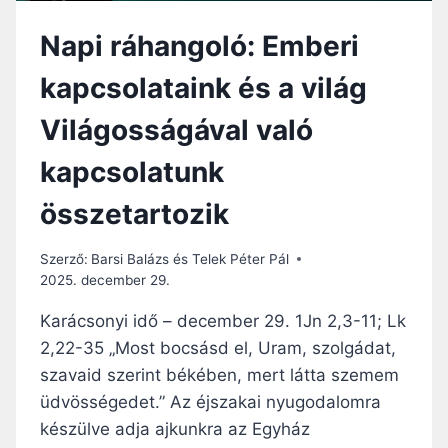
Napi ráhangoló: Emberi
kapcsolataink és a világ
Világosságával való
kapcsolatunk
összetartozik
Szerző:
Barsi Balázs és Telek Péter Pál
2025. december 29.
Karácsonyi idő – december 29. 1Jn 2,3-11; Lk
2,22-35 „Most bocsásd el, Uram, szolgádat,
szavaid szerint békében, mert látta szemem
üdvösségedet.” Az éjszakai nyugodalomra
készülve adja ajkunkra az Egyház