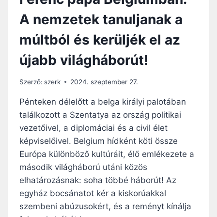
A nemzetek tanuljanak a
múltból és kerüljék el az
újabb világháborút!
Szerző:
szerk
2024. szeptember 27.
Pénteken délelőtt a belga királyi palotában
találkozott a Szentatya az ország politikai
vezetőivel, a diplomáciai és a civil élet
képviselőivel. Belgium hídként köti össze
Európa különböző kultúráit, élő emlékezete a
második világháború utáni közös
elhatározásnak: soha többé háborút! Az
egyház bocsánatot kér a kiskorúakkal
szembeni abúzusokért, és a reményt kínálja