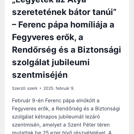
szeretetének bátor tanúi”
– Ferenc pápa homíliája a
Fegyveres erők, a
Rendőrség és a Biztonsági
szolgálat jubileumi
szentmiséjén
Szerző:
szerk
2025. február 9.
Február 9-én Ferenc pápa elnökölt a
Fegyveres erők, a Rendőrség és a Biztonsági
szolgálat kétnapos jubileumát lezáró
szentmisén, amelyet a Szent Péter téren
mutattak be 25 ezer hívő részvételével. A