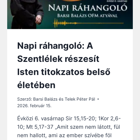
Napi ráhangoló: A
Szentlélek részesít
Isten titokzatos belső
életében
Szerző:
Barsi Balázs és Telek Péter Pál
2026. február 15.
Évközi 6. vasárnap Sir 15,15-20; 1Kor 2,6-
10; Mt 5,17-37 „Amit szem nem látott, fül
nem hallott, ami az ember szívébe föl