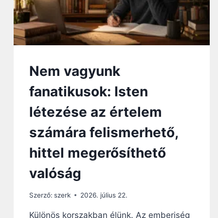
Nem vagyunk
fanatikusok: Isten
létezése az értelem
számára felismerhető,
hittel megerősíthető
valóság
Szerző:
szerk
2026. július 22.
Különös korszakban élünk. Az emberiség