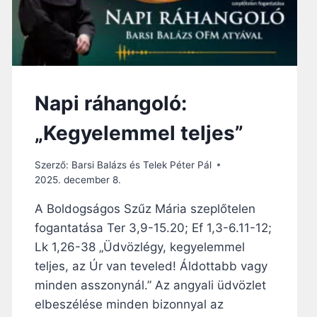
Napi ráhangoló:
„Kegyelemmel teljes”
Szerző:
Barsi Balázs és Telek Péter Pál
2025. december 8.
A Boldogságos Szűz Mária szeplőtelen
fogantatása Ter 3,9-15.20; Ef 1,3-6.11-12;
Lk 1,26-38 „Üdvözlégy, kegyelemmel
teljes, az Úr van teveled! Áldottabb vagy
minden asszonynál.” Az angyali üdvözlet
elbeszélése minden bizonnyal az