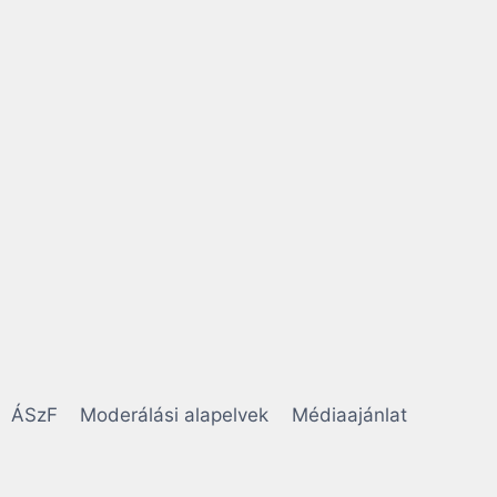
ÁSzF
Moderálási alapelvek
Médiaajánlat