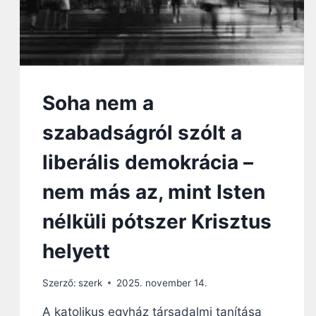
Soha nem a
szabadságról szólt a
liberális demokrácia –
nem más az, mint Isten
nélküli pótszer Krisztus
helyett
Szerző:
szerk
2025. november 14.
A katolikus egyház társadalmi tanítása