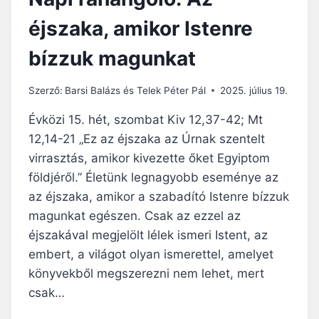
éjszaka, amikor Istenre
bízzuk magunkat
Szerző:
Barsi Balázs és Telek Péter Pál
2025. július 19.
Évközi 15. hét, szombat Kiv 12,37-42; Mt
12,14-21 „Ez az éjszaka az Úrnak szentelt
virrasztás, amikor kivezette őket Egyiptom
földjéről.” Életünk legnagyobb eseménye az
az éjszaka, amikor a szabadító Istenre bízzuk
magunkat egészen. Csak az ezzel az
éjszakával megjelölt lélek ismeri Istent, az
embert, a világot olyan ismerettel, amelyet
könyvekből megszerezni nem lehet, mert
csak…