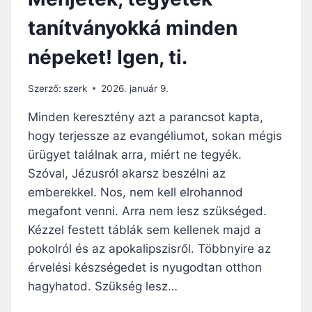
tanítványokká minden
népeket! Igen, ti.
Szerző:
szerk
2026. január 9.
Minden keresztény azt a parancsot kapta,
hogy terjessze az evangéliumot, sokan mégis
ürügyet találnak arra, miért ne tegyék.
Szóval, Jézusról akarsz beszélni az
emberekkel. Nos, nem kell elrohannod
megafont venni. Arra nem lesz szükséged.
Kézzel festett táblák sem kellenek majd a
pokolról és az apokalipszisről. Többnyire az
érvelési készségedet is nyugodtan otthon
hagyhatod. Szükség lesz…