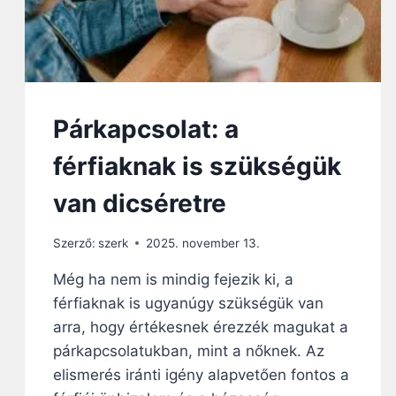
Párkapcsolat: a
férfiaknak is szükségük
van dicséretre
Szerző:
szerk
2025. november 13.
Még ha nem is mindig fejezik ki, a
férfiaknak is ugyanúgy szükségük van
arra, hogy értékesnek érezzék magukat a
párkapcsolatukban, mint a nőknek. Az
elismerés iránti igény alapvetően fontos a