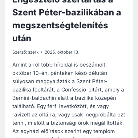
Szent Péter-bazilikában a
megszentségtelenítés
után
Szerző:
szerk
2025. október 13.
Amint arról több híroldal is beszámolt,
október 10-én, pénteken késő délután
súlyosan meggyalázták a Szent Péter-
bazilika főoltárát, a Confessio-oltárt, amely a
Bernini-baldachin alatt a bazilika közepén
található. Egy férfi levetkőzött, és vagy
rávizelt az oltárra, vagy csak megpróbálta ezt
tenni, mielőtt a biztonsági őrök megállították.
Az egyházi előírások szerint egy templom