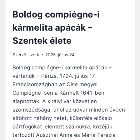
Boldog compiégne-i
kármelita apácák –
Szentek élete
Szerző:
szerk
2025. július 24.
Boldog compiégne-i kármelita apácák –
vértanúk + Párizs, 1794. július 17.
Franciaországban az Oise megyei
Compiégne-ben a Kármelt 1641-ben
alapították. A királyi vár közvetlen
szomszédsága, ahol az udvar minden évben
eltöltött néhány hetet, különféle előkelő
pártfogókat jelentett számukra; közéjük
tartozott Ausztriai Anna és Mária Terézia