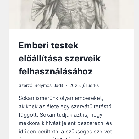
Emberi testek
előállítása szerveik
felhasználásához
Szerző:
Solymosi Judit
2025. július 10.
Sokan ismerünk olyan embereket,
akiknek az élete egy szervátültetéstől
függött. Sokan tudjuk azt is, hogy
mekkora kihívást jelent beszerezni és
időben beültetni a szükséges szervet