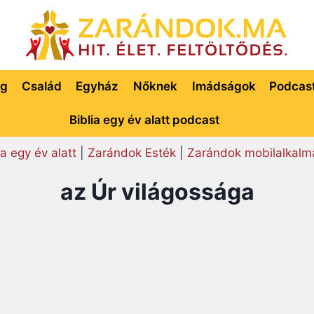
ég
Család
Egyház
Nőknek
Imádságok
Podcas
Biblia egy év alatt podcast
ia egy év alatt
|
Zarándok Esték
|
Zarándok mobilalkalm
az Úr világossága