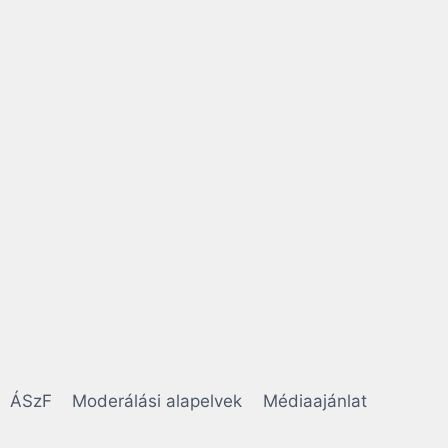
ÁSzF
Moderálási alapelvek
Médiaajánlat