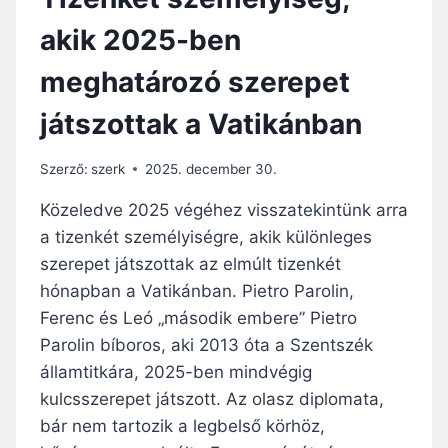
akik 2025-ben
meghatározó szerepet
játszottak a Vatikánban
Szerző:
szerk
2025. december 30.
Közeledve 2025 végéhez visszatekintünk arra
a tizenkét személyiségre, akik különleges
szerepet játszottak az elmúlt tizenkét
hónapban a Vatikánban. Pietro Parolin,
Ferenc és Leó „második embere” Pietro
Parolin bíboros, aki 2013 óta a Szentszék
államtitkára, 2025-ben mindvégig
kulcsszerepet játszott. Az olasz diplomata,
bár nem tartozik a legbelső körhöz,