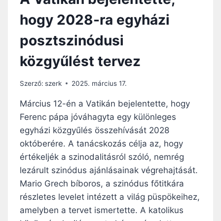
hogy 2028-ra egyházi
posztszinódusi
közgyűlést tervez
Szerző:
szerk
2025. március 17.
Március 12-én a Vatikán bejelentette, hogy
Ferenc pápa jóváhagyta egy különleges
egyházi közgyűlés összehívását 2028
októberére. A tanácskozás célja az, hogy
értékeljék a szinodalitásról szóló, nemrég
lezárult szinódus ajánlásainak végrehajtását.
Mario Grech bíboros, a szinódus főtitkára
részletes levelet intézett a világ püspökeihez,
amelyben a tervet ismertette. A katolikus