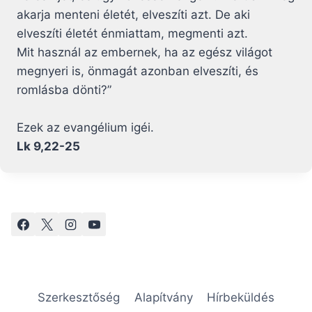
akarja menteni életét, elveszíti azt. De aki
elveszíti életét énmiattam, megmenti azt.
Mit használ az embernek, ha az egész világot
megnyeri is, önmagát azonban elveszíti, és
romlásba dönti?”
Ezek az evangélium igéi.
Lk 9,22-25
Szerkesztőség
Alapítvány
Hírbeküldés