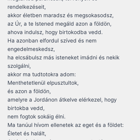
rendelkezéseit,
akkor életben maradsz és megsokasodsz,
az Úr, a te Istened megáld azon a földön,
ahova indulsz, hogy birtokodba vedd.
Ha azonban elfordul szíved és nem
engedelmeskedsz,
ha elcsábulsz más isteneket imádni és nekik
szolgálni,
akkor ma tudtotokra adom:
Menthetetlenül elpusztultok,
és azon a földön,
amelyre a Jordánon átkelve elérkezel, hogy
birtokba vedd,
nem fogtok sokáig élni.
Ma tanúul hívom ellenetek az eget és a földet:
Életet és halált,