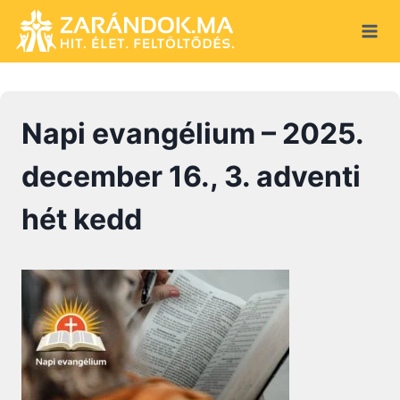
Skip
to
content
Napi evangélium – 2025.
december 16., 3. adventi
hét kedd