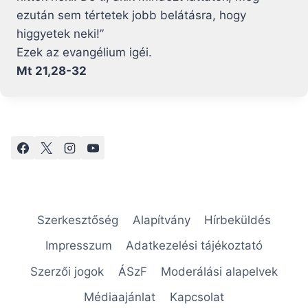
ezután sem tértetek jobb belátásra, hogy
higgyetek neki!”
Ezek az evangélium igéi.
Mt 21,28-32
Szerkesztőség
Alapítvány
Hírbeküldés
Impresszum
Adatkezelési tájékoztató
Szerzői jogok
ÁSzF
Moderálási alapelvek
Médiaajánlat
Kapcsolat