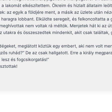
a lakomát elkészítettem. Ökreim és hizlalt állataim leöl
: az egyik a földjére ment, a másik az üzlete után néz
 haragra lobbant. Elküldte seregeit, és felkoncoltatta a
meghívottak nem voltak rá méltók. Menjetek hát ki az út
z utakra és összeszedtek mindenkit, akit csak találtak,
ndégeket, meglátott köztük egy embert, aki nem volt me
zős ruhád?” De az csak hallgatott. Erre a király megpar
 lesz és fogcsikorgatás!”
sztottak!